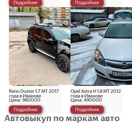
Подробнее
Подробнее
Reno Duster 1.7 МТ 2017
Opel Astra H 1.8 МТ 2012
года в Иванове
года в Иванове
Цена:
980000
Цена:
490000
Подробнее
Подробнее
Автовыкуп по маркам авто