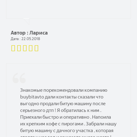
Автор : Лариса
Дата : 22.05.2018
Знакомые порекомендовали компанию
buybitavto дали контакты сказали что
выгодно продали битую машину после
серьезного дтп ! Я обратилась к ним .
Приехали быстро и оперативно . Напоила
их крепким кофе с пирогами . Забрали нашу
битую машину с дачного участка , которая