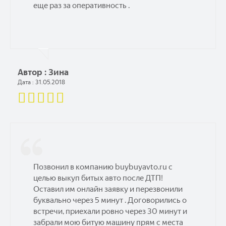
еще раз за оперативность .
Автор : Зина
Дата : 31.05.2018
Позвонил в компанию buybuyavto.ru с
целью выкуп битых авто после ДТП!
Оставил им онлайн заявку и перезвонили
буквально через 5 минут . Договорились о
встречи, приехали ровно через 30 минут и
забрали мою битую машину прям с места