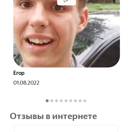
Ольга
Д
20.07.2022
1
Отзывы в интернете