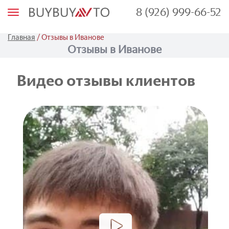
8 (926) 999-66-52
М
е
н
ю
/
Главная
Отзывы в Иванове
Отзывы в Иванове
Видео отзывы клиентов