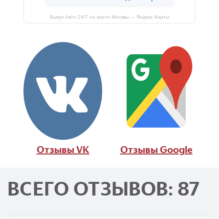
Выкуп Авто 24/7 на карте Москвы — Яндекс Карты
Отзывы VK
Отзывы Google
ВСЕГО ОТЗЫВОВ: 87