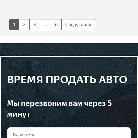
1
2
3
…
6
Следующая
ВРЕМЯ ПРОДАТЬ АВТО
мы перезвоним вам через 5
минут