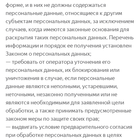
форме, и в них не должны содержаться
персональные данные, относящиеся к другим
субъектам персональных данных, за исключением
случаев, когда имеются законные основания для
раскрытия таких персональных данных. Перечень
информации и порядок ее получения установлен
Законом о персональных данных;
— требовать от оператора уточнения его
персональных данных, их блокирования или
уничтожения в случае, если персональные
данные являются неполными, устаревшими,
неточными, незаконно полученными или не
являются необходимыми для заявленной цели
обработки, а также принимать предусмотренные
законом меры по защите своих прав;
— выдвигать условие предварительного согласия
при обработке персональных данных в целях