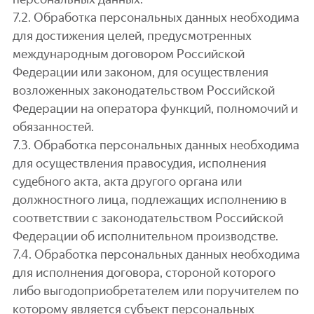
7.2. Обработка персональных данных необходима
для достижения целей, предусмотренных
международным договором Российской
Федерации или законом, для осуществления
возложенных законодательством Российской
Федерации на оператора функций, полномочий и
обязанностей.
7.3. Обработка персональных данных необходима
для осуществления правосудия, исполнения
судебного акта, акта другого органа или
должностного лица, подлежащих исполнению в
соответствии с законодательством Российской
Федерации об исполнительном производстве.
7.4. Обработка персональных данных необходима
для исполнения договора, стороной которого
либо выгодоприобретателем или поручителем по
которому является субъект персональных